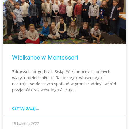
Wielkanoc w Montessori
Zdrowych, pogodnych Świąt Wielkanocnych, pełnych
wiary, nadziei i miłości. Radosnego, wiosennego
nastroju, serdecznych spotkań w gronie rodziny i wśród
przyjaciół oraz wesołego Alleluja.
CZYTAJ DALEJ...
15 kwietnia 2022