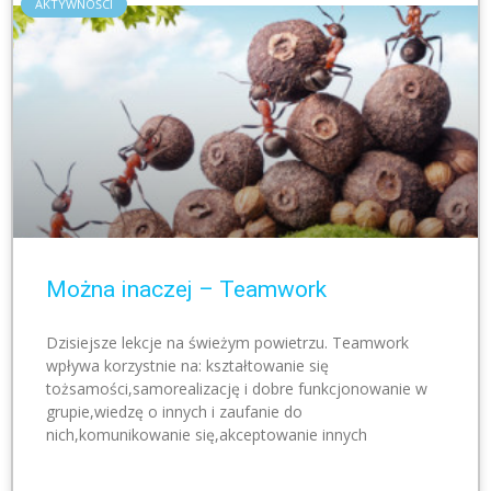
AKTYWNOŚCI
Można inaczej – Teamwork
Dzisiejsze lekcje na świeżym powietrzu. Teamwork
wpływa korzystnie na: kształtowanie się
tożsamości,samorealizację i dobre funkcjonowanie w
grupie,wiedzę o innych i zaufanie do
nich,komunikowanie się,akceptowanie innych