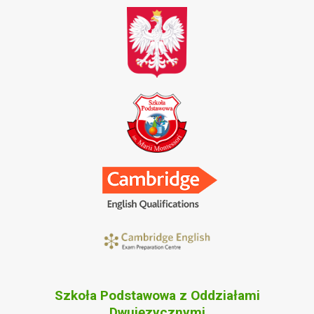
Szkoła Podstawowa z Oddziałami
Dwujęzycznymi