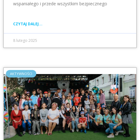
wspaniałego i przede wszystkim bezpiecznego
CZYTAJ DALEJ...
8 lutego 2025
AKTYWNOŚCI