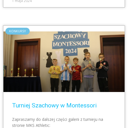
1 maja 2024
KONKURSY
Turniej Szachowy w Montessori
Zapraszamy do dalszej części galerii z turnieju na
stronie MKS Athletic: