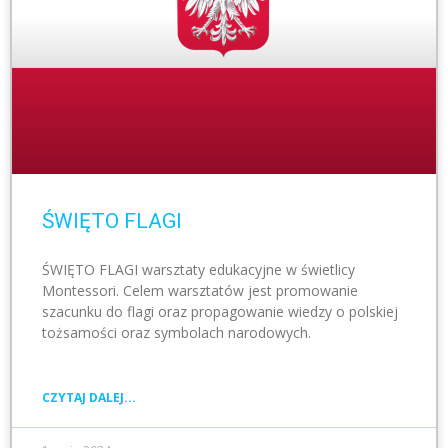
ŚWIĘTO FLAGI
ŚWIĘTO FLAGI warsztaty edukacyjne w świetlicy
Montessori. Celem warsztatów jest promowanie
szacunku do flagi oraz propagowanie wiedzy o polskiej
tożsamości oraz symbolach narodowych.
CZYTAJ DALEJ...