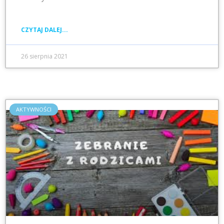
CZYTAJ DALEJ...
26 sierpnia 2021
AKTYWNOŚCI