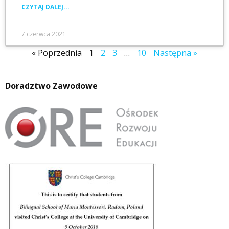
CZYTAJ DALEJ...
7 czerwca 2021
« Poprzednia
1
2
3
…
10
Następna »
Doradztwo Zawodowe