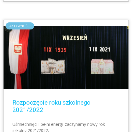
AKTYWNOŚCI
Rozpoczęcie roku szkolnego
2021/2022
Uśmiechnięci i pełni energii zaczynamy nowy rok
szkolny 2021/2022.