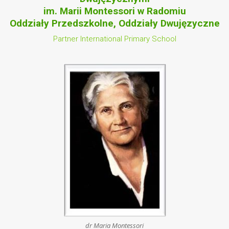
im. Marii Montessori w Radomiu
Oddziały Przedszkolne, Oddziały Dwujęzyczne
Partner International Primary School
dr Maria Montessori