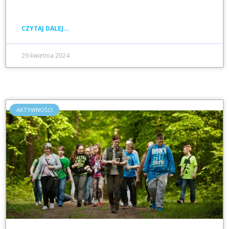
CZYTAJ DALEJ...
29 kwietnia 2024
AKTYWNOŚCI