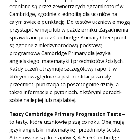
oceniane są przez zewnętrznych egzaminatorów
Cambridge, zgodnie z jednolitą dla uczniów na
całym świecie punktacją. Do testów uczniowie mogą
przystąpić w maju lub w październiku. Zagadnienia
sprawdzane przez Cambridge Primary Checkpoint
są zgodne z międzynarodową podstawą
programową Cambridge Primary dla języka
angielskiego, matematyki i przedmiotów ścisłych.
Każdy uczeń otrzymuje szczegółowy raport, w
którym uwzględniona jest punktacja za cały
przedmiot, punktacja za poszczególne działy, a
także informacje o pytaniach, z którymi poradził
sobie najlepiej lub najsłabiej.
Testy Cambridge Primary Progression Tests
–
to testy, które uczniowie piszą co roku. Obejmują
język angielski, matematykę i przedmioty ścisłe.
Adresowane są do etapów 3, 4, 5 i 6 Cambridge