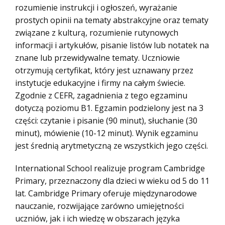
rozumienie instrukcji i ogłoszeń, wyrażanie
prostych opinii na tematy abstrakcyjne oraz tematy
związane z kulturą, rozumienie rutynowych
informacji i artykułów, pisanie listów lub notatek na
znane lub przewidywalne tematy. Uczniowie
otrzymują certyfikat, który jest uznawany przez
instytucje edukacyjne i firmy na całym świecie.
Zgodnie z CEFR, zagadnienia z tego egzaminu
dotyczą poziomu B1. Egzamin podzielony jest na 3
części: czytanie i pisanie (90 minut), słuchanie (30
minut), mówienie (10-12 minut). Wynik egzaminu
jest średnią arytmetyczną ze wszystkich jego części.
International School realizuje program Cambridge
Primary, przeznaczony dla dzieci w wieku od 5 do 11
lat. Cambridge Primary oferuje międzynarodowe
nauczanie, rozwijające zarówno umiejętności
uczniów, jak i ich wiedzę w obszarach języka