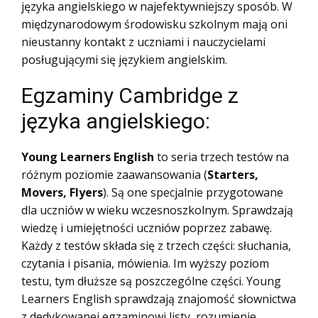
języka angielskiego w najefektywniejszy sposób. W
międzynarodowym środowisku szkolnym mają oni
nieustanny kontakt z uczniami i nauczycielami
posługującymi się językiem angielskim.
Egzaminy Cambridge z
języka angielskiego:
Young Learners English
to seria trzech testów na
różnym poziomie zaawansowania (
Starters,
Movers, Flyers
). Są one specjalnie przygotowane
dla uczniów w wieku wczesnoszkolnym. Sprawdzają
wiedzę i umiejętności uczniów poprzez zabawę.
Każdy z testów składa się z trzech części: słuchania,
czytania i pisania, mówienia. Im wyższy poziom
testu, tym dłuższe są poszczególne części. Young
Learners English sprawdzają znajomość słownictwa
z dedykowanej egzaminowi listy, rozumienie