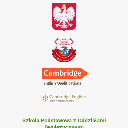
Szkoła Podstawowa z Oddziałami
Dwujęzycznymi