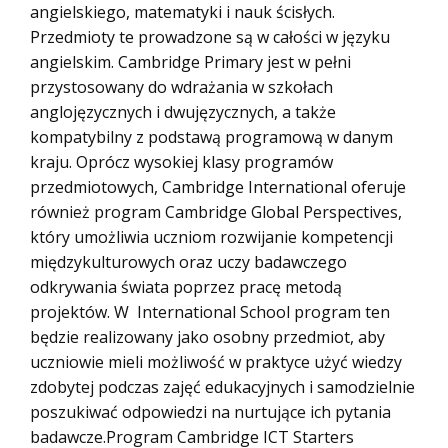
angielskiego, matematyki i nauk ścisłych.
Przedmioty te prowadzone są w całości w języku
angielskim. Cambridge Primary jest w pełni
przystosowany do wdrażania w szkołach
anglojęzycznych i dwujęzycznych, a także
kompatybilny z podstawą programową w danym
kraju. Oprócz wysokiej klasy programów
przedmiotowych, Cambridge International oferuje
również program Cambridge Global Perspectives,
który umożliwia uczniom rozwijanie kompetencji
międzykulturowych oraz uczy badawczego
odkrywania świata poprzez pracę metodą
projektów. W International School program ten
będzie realizowany jako osobny przedmiot, aby
uczniowie mieli możliwość w praktyce użyć wiedzy
zdobytej podczas zajęć edukacyjnych i samodzielnie
poszukiwać odpowiedzi na nurtujące ich pytania
badawcze.Program Cambridge ICT Starters