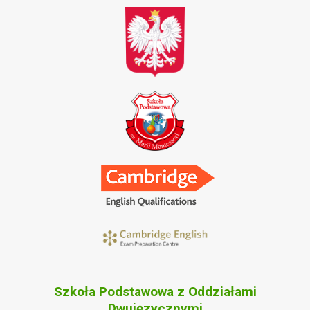
Szkoła Podstawowa z Oddziałami
Dwujęzycznymi