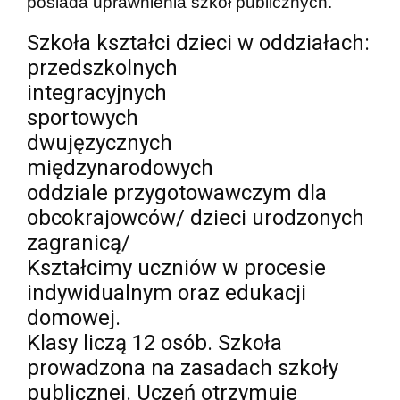
posiada uprawnienia szkół publicznych.
Szkoła kształci dzieci w oddziałach:
przedszkolnych
integracyjnych
sportowych
dwujęzycznych
międzynarodowych
oddziale przygotowawczym dla
obcokrajowców/ dzieci urodzonych
zagranicą/
Kształcimy uczniów w procesie
indywidualnym oraz edukacji
domowej.
Klasy liczą 12 osób. Szkoła
prowadzona na zasadach szkoły
publicznej. Uczeń otrzymuje