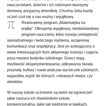
nauczycielami, dziećmi i ich rodzinami tworzymy
domową, przyjazną atmosferę. Chcemy żeby każdy
uczeń czuł się u nas ważny i wyjątkowy.
Realizujemy program „Matematyka na
piątkę”.
Oferujemy wyjątkowy, niestandardowy
program nauczania, który rozwija umiejętność
samodzielnego i twórczego myślenia, wzajemnej
komunikacji oraz współpracy. Jest on wzbogacony o
wiele interesujących form aktywnego rozwoju i zajęcia
poza murami budynku szkolnego. Dzieci mają
możliwość eksperymentowania, odkrywania świata
przyrody, kultury i nauki podczas wycieczek szkolnych,
wyjazdów, wyjść do różnych, ciekawych miejsc czy
obiektów.
W naszej szkole uczniowie są wolni od ograniczeń
jakie narzuca ich rówieśnikom szkoła
konwencjonalna, takie jak siedzenie w ławkach,