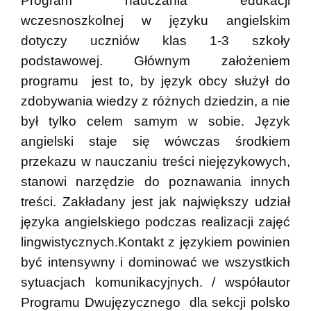
Program nauczania edukacji
wczesnoszkolnej w języku angielskim
dotyczy uczniów klas 1-3 szkoły
podstawowej. Głównym założeniem
programu jest to, by język obcy służył do
zdobywania wiedzy z różnych dziedzin, a nie
był tylko celem samym w sobie. Język
angielski staje się wówczas środkiem
przekazu w nauczaniu treści niejęzykowych,
stanowi narzędzie do poznawania innych
treści. Zakładany jest jak największy udział
języka angielskiego podczas realizacji zajęć
lingwistycznych.Kontakt z językiem powinien
być intensywny i dominować we wszystkich
sytuacjach komunikacyjnych. / współautor
Programu Dwujęzycznego dla sekcji polsko