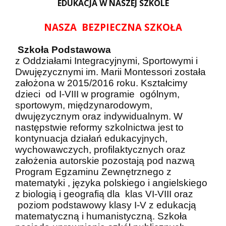
EDUKACJA W NASZEJ SZKOLE
NASZA BEZPIECZNA SZKOŁA
Szkoła Podstawowa
z Oddziałami Integracyjnymi, Sportowymi i
Dwujęzycznymi
im. Marii Montessori została
założona w 2015/2016 roku. Kształcimy
dzieci od I-VIII w programie ogólnym,
sportowym, międzynarodowym,
dwujęzycznym oraz indywidualnym. W
następstwie reformy szkolnictwa jest to
kontynuacja działań edukacyjnych,
wychowawczych, profilaktycznych oraz
założenia autorskie pozostają pod nazwą
Program Egzaminu Zewnętrznego z
matematyki , języka polskiego i angielskiego
z biologią i geografią dla klas VI-VIII oraz
poziom podstawowy klasy I-V z edukacją
matematyczną i humanistyczną. Szkoła