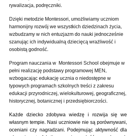
rywalizacja, podręczniki.
Dzięki metodzie Montessori, umożliwiamy uczniom
harmonijny rozwój we wszystkich dziedzinach życia,
wzbudzamy w nich entuzjazm do nauki jednocześnie
szanując ich indywidualną dziecięcą wrażliwość i
osobistą godność.
Program nauczania w Montessori School obejmuje w
pełni realizację podstawy programowej MEN,
wzbogacając edukację ucznia o niedostępne w
typowych programach szkolnych treści z zakresu
edukacji przyrodniczej, wielokulturowej, geograficznej,
historycznej, botanicznej i przedsiębiorczości.
Każde dziecko zdobywa wiedzę i rozwija się we
własnym tempie. Nasi uczniowie nie są porównywani,
oceniani czy nagradzani. Podejmując aktywność dla