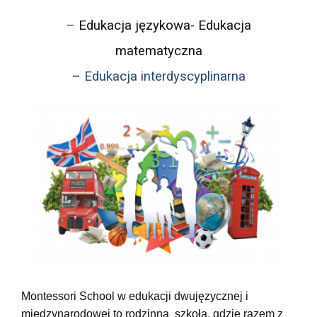
–
Edukacja językowa- Edukacja
matematyczna
–
Edukacja interdyscyplinarna
Montessori School w edukacji dwujęzycznej i
międzynarodowej to rodzinna szkoła, gdzie razem z