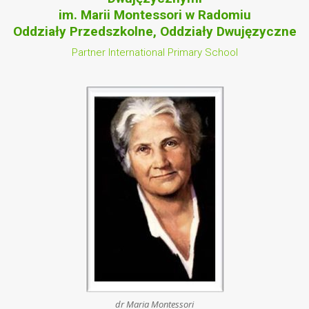
im. Marii Montessori w Radomiu
Oddziały Przedszkolne, Oddziały Dwujęzyczne
Partner International Primary School
dr Maria Montessori