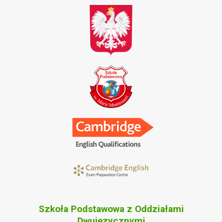
Szkoła Podstawowa z Oddziałami
Dwujęzycznymi