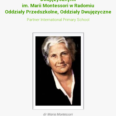
im. Marii Montessori w Radomiu
Oddziały Przedszkolne, Oddziały Dwujęzyczne
Partner International Primary School
dr Maria Montessori