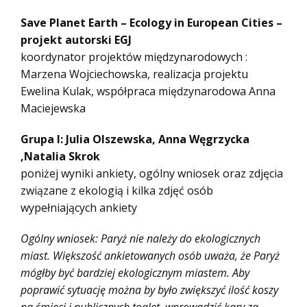
Save Planet Earth – Ecology in European Cities –
projekt autorski EGJ
koordynator projektów międzynarodowych :
Marzena Wojciechowska, realizacja projektu
Ewelina Kulak, współpraca międzynarodowa Anna
Maciejewska
Grupa I: Julia Olszewska, Anna Węgrzycka
,Natalia Skrok
poniżej wyniki ankiety, ogólny wniosek oraz zdjęcia
związane z ekologią i kilka zdjęć osób
wypełniających ankiety
Ogólny wniosek: Paryż nie należy do ekologicznych
miast. Większość ankietowanych osób uważa, że Paryż
mógłby być bardziej ekologicznym miastem. Aby
poprawić sytuację można by było zwiększyć ilość koszy
na śmieci i publicznych toalet, wprowadzić kary za