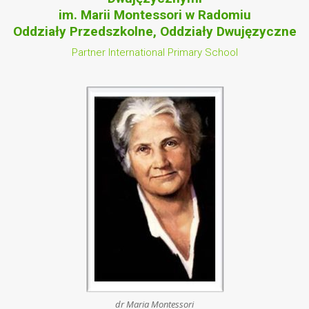
im. Marii Montessori w Radomiu
Oddziały Przedszkolne, Oddziały Dwujęzyczne
Partner International Primary School
dr Maria Montessori