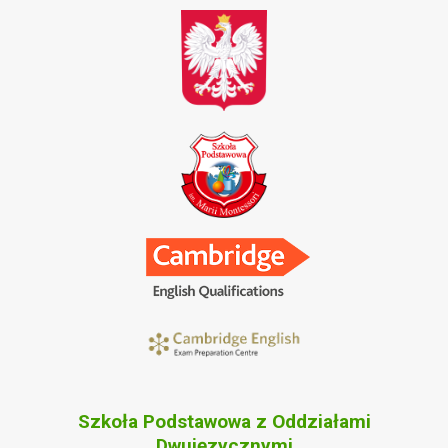
Szkoła Podstawowa z Oddziałami
Dwujęzycznymi