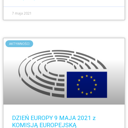
7 maja 2021
AKTYWNOŚCI
DZIEŃ EUROPY 9 MAJA 2021 z
KOMISJĄ EUROPEJSKĄ