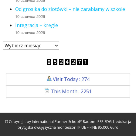
10 czerwca 2026
Od grosika do złotówki – nie zarabiamy w szkole
10 czerwca 2026
Integracja – kręgle
10 czerwca 2026
Visit Today : 274
This Month : 2251
© Copyright by International Partner School* Radom- PSP SDG-L edukacja
brytyjska dwujęzyczna montessori IP UE – FINE 95.000 €uro