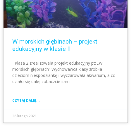
W morskich głębinach – projekt
edukacyjny w klasie II
Klasa 2 zrealizowała projekt edukacyjny pt: „W
morskich głębinach” Wychowawca klasy zrobiła
dzieciom niespodziankę i wyczarowała akwarium, a co
działo się dalej zobaczcie sami
CZYTAJ DALEJ...
28 lutego 2021