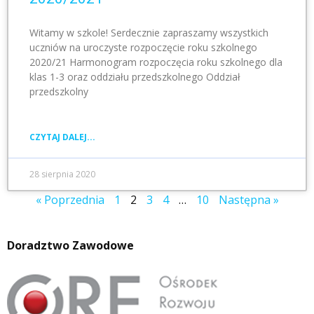
Witamy w szkole! Serdecznie zapraszamy wszystkich
uczniów na uroczyste rozpoczęcie roku szkolnego
2020/21 Harmonogram rozpoczęcia roku szkolnego dla
klas 1-3 oraz oddziału przedszkolnego Oddział
przedszkolny
CZYTAJ DALEJ...
28 sierpnia 2020
« Poprzednia
1
2
3
4
…
10
Następna »
Doradztwo Zawodowe