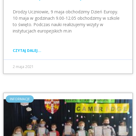
Drodzy Uczniowie, 9 maja obchodzimy Dzień Europy.
10 maja w godzinach 9.00-12.05 obchodzimy w szkole
to święto. Podczas nauki realizujemy wizyty w
instytucjach europejskich m.in
CZYTAJ DALEJ...
2 maja 2021
INFORMACJE