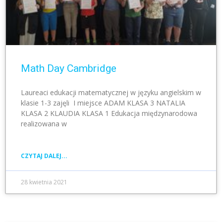
Math Day Cambridge
Laureaci edukacji matematycznej w języku angielskim w
klasie 1-3 zajęli I miejsce ADAM KLASA 3 NATALIA
KLASA 2 KLAUDIA KLASA 1 Edukacja międzynarodowa
realizowana w
CZYTAJ DALEJ...
28 kwietnia 2021