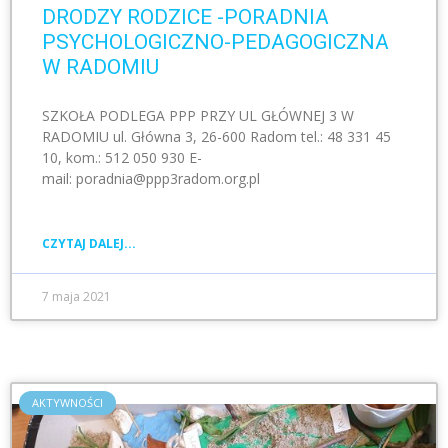
DRODZY RODZICE -PORADNIA
PSYCHOLOGICZNO-PEDAGOGICZNA
W RADOMIU
SZKOŁA PODLEGA PPP PRZY UL GŁÓWNEJ 3 W
RADOMIU ul. Główna 3, 26-600 Radom tel.: 48 331 45
10, kom.: 512 050 930 E-
mail: poradnia@ppp3radom.org.pl
CZYTAJ DALEJ...
7 maja 2021
AKTYWNOŚCI