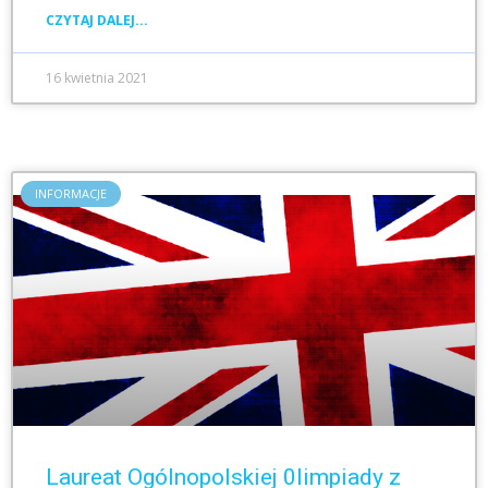
CZYTAJ DALEJ...
16 kwietnia 2021
INFORMACJE
Laureat Ogólnopolskiej 0limpiady z