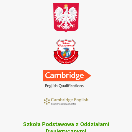
Szkoła Podstawowa z Oddziałami
Dwujęzycznymi