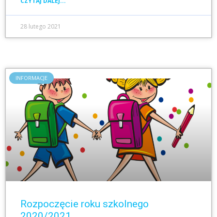
CZYTAJ DALEJ...
28 lutego 2021
INFORMACJE
Rozpoczęcie roku szkolnego
2020/2021