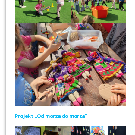
Projekt „Od morza do morza”