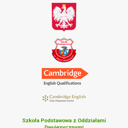
Szkoła Podstawowa z Oddziałami
Dwujęzycznymi