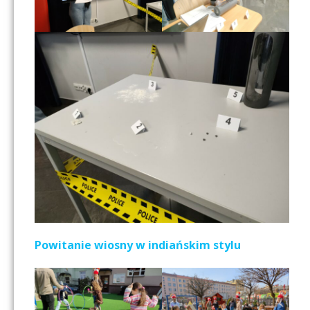
Powitanie wiosny w indiańskim stylu