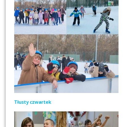
Tłusty czwartek