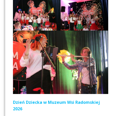
Dzień Dziecka w Muzeum Wsi Radomskiej
2026