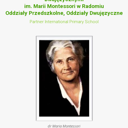
im. Marii Montessori w Radomiu
Oddziały Przedszkolne, Oddziały Dwujęzyczne
Partner International Primary School
dr Maria Montessori