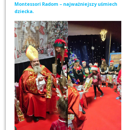
Montessori Radom – najważniejszy uśmiech
dziecka.