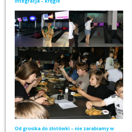
Integracja – kręgle
Od grosika do złotówki – nie zarabiamy w