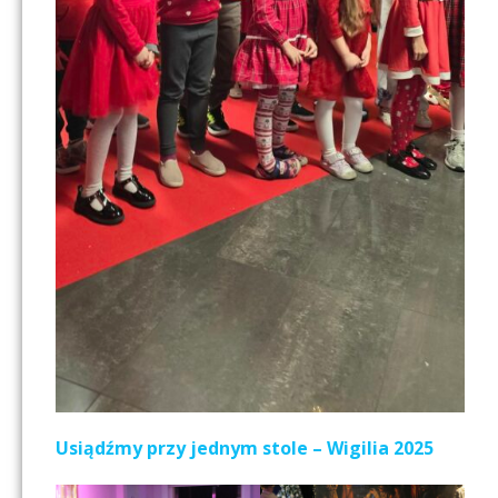
Usiądźmy przy jednym stole – Wigilia 2025