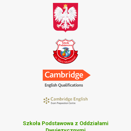
Szkoła Podstawowa z Oddziałami
Dwujęzycznymi