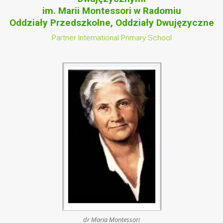
im. Marii Montessori w Radomiu
Oddziały Przedszkolne, Oddziały Dwujęzyczne
Partner International Primary School
dr Maria Montessori