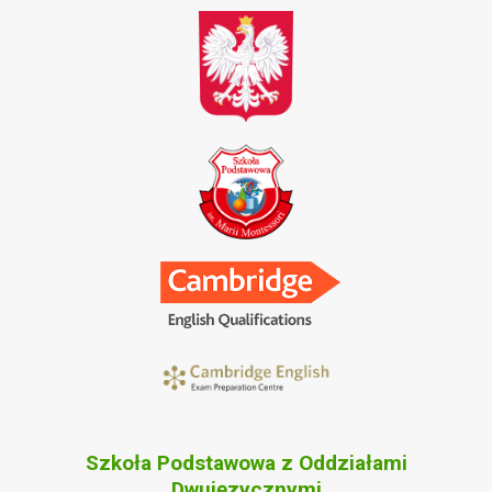
Szkoła Podstawowa z Oddziałami
Dwujęzycznymi