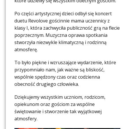
które udzieliły się wszystkim obecnym gościom.
Po części artystycznej dzieci odbył się koncert
duetu Revolove gościnnie mama uczennicy z
klasy I, która zachwyciła publiczność grą na flecie
poprzecznym. Muzyczna oprawa spotkania
stworzyła niezwykle klimatyczną i rodzinną
atmosferę.
To było piękne i wzruszające wydarzenie, które
przypomniało nam, jak ważne są bliskość,
wspólnie spędzony czas oraz codzienna
obecność drugiego człowieka.
Dziękujemy wszystkim uczniom, rodzicom,
opiekunom oraz gościom za wspólne
świętowanie i stworzenie tak wyjątkowej
atmosfery.