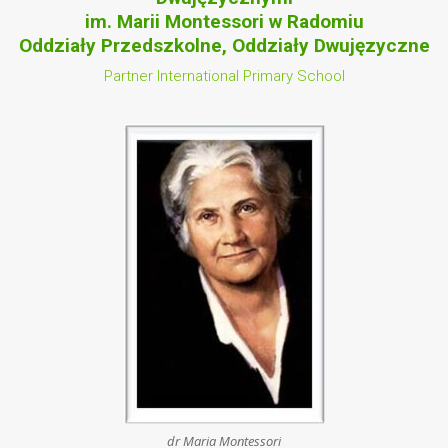
im. Marii Montessori w Radomiu
Oddziały Przedszkolne, Oddziały Dwujęzyczne
Partner International Primary School
dr Maria Montessori