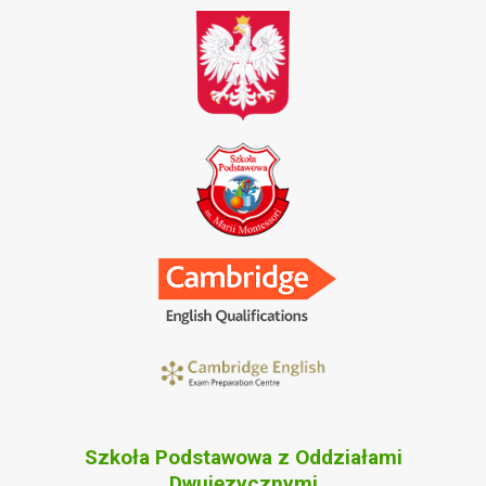
Szkoła Podstawowa z Oddziałami
Dwujęzycznymi