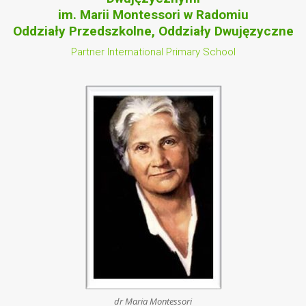
im. Marii Montessori w Radomiu
Oddziały Przedszkolne, Oddziały Dwujęzyczne
Partner International Primary School
dr Maria Montessori