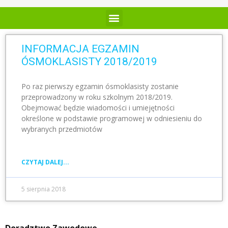
INFORMACJA EGZAMIN
ÓSMOKLASISTY 2018/2019
Po raz pierwszy egzamin ósmoklasisty zostanie
przeprowadzony w roku szkolnym 2018/2019.
Obejmować będzie wiadomości i umiejętności
określone ‎w podstawie programowej w odniesieniu do
wybranych przedmiotów
CZYTAJ DALEJ...
5 sierpnia 2018
Doradztwo Zawodowe