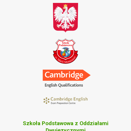
Szkoła Podstawowa z Oddziałami
Dwujęzycznymi