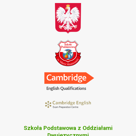
Szkoła Podstawowa z Oddziałami
Dwujęzycznymi