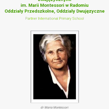
im. Marii Montessori w Radomiu
Oddziały Przedszkolne, Oddziały Dwujęzyczne
Partner International Primary School
dr Maria Montessori