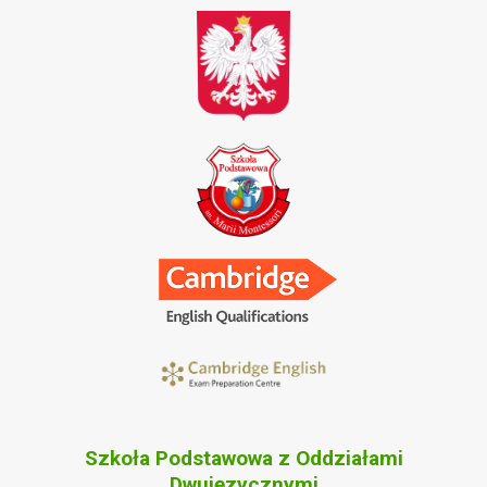
Szkoła Podstawowa z Oddziałami
Dwujęzycznymi