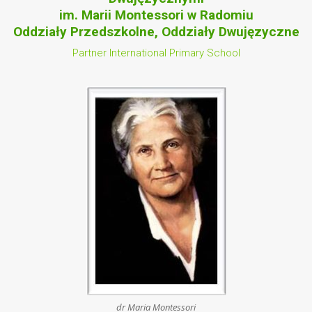
im. Marii Montessori w Radomiu
Oddziały Przedszkolne, Oddziały Dwujęzyczne
Partner International Primary School
dr Maria Montessori