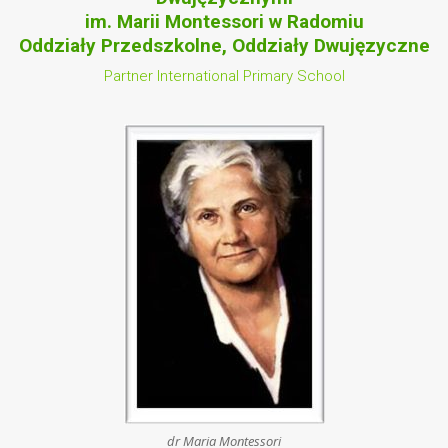
im. Marii Montessori w Radomiu
Oddziały Przedszkolne, Oddziały Dwujęzyczne
Partner International Primary School
dr Maria Montessori