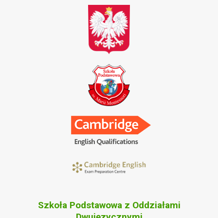
Szkoła Podstawowa z Oddziałami
Dwujęzycznymi