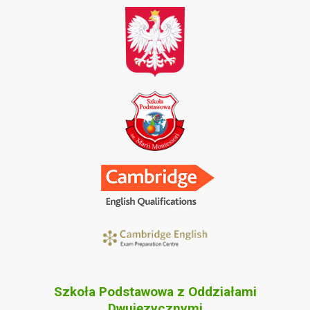
Szkoła Podstawowa z Oddziałami
Dwujęzycznymi