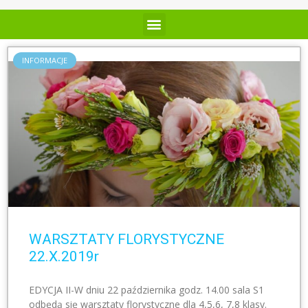
INFORMACJE
WARSZTATY FLORYSTYCZNE
22.X.2019r
EDYCJA II-W dniu 22 października godz. 14.00 sala S1
odbędą się warsztaty florystyczne dla 4,5,6, 7,8 klasy.