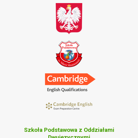
Szkoła Podstawowa z Oddziałami
Dwujęzycznymi