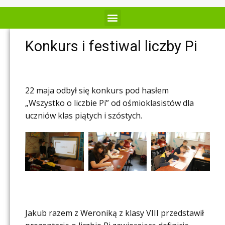
Konkurs i festiwal liczby Pi
22 maja odbył się konkurs pod hasłem
„Wszystko o liczbie Pi” od ośmioklasistów dla
uczniów klas piątych i szóstych.
Jakub razem z Weroniką z klasy VIII przedstawił