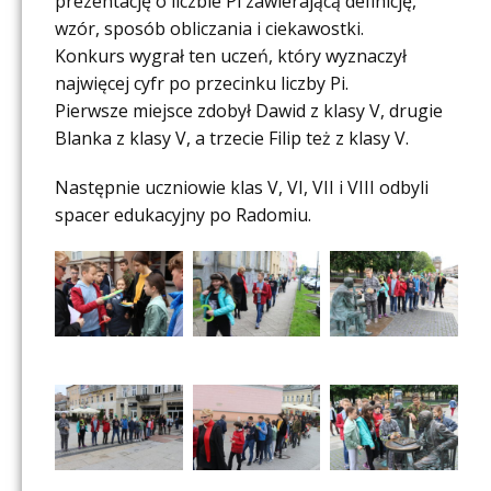
prezentację o liczbie Pi zawierającą definicję,
wzór, sposób obliczania i ciekawostki.
Konkurs wygrał ten uczeń, który wyznaczył
najwięcej cyfr po przecinku liczby Pi.
Pierwsze miejsce zdobył Dawid z klasy V, drugie
Blanka z klasy V, a trzecie Filip też z klasy V.
Następnie uczniowie klas V, VI, VII i VIII odbyli
spacer edukacyjny po Radomiu.