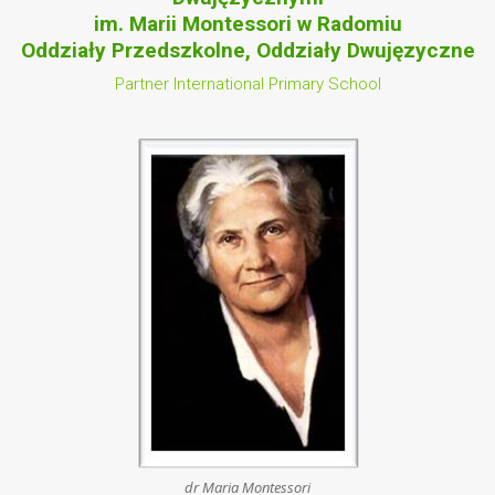
im. Marii Montessori w Radomiu
Oddziały Przedszkolne, Oddziały Dwujęzyczne
Partner International Primary School
dr Maria Montessori