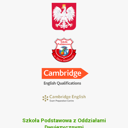
Szkoła Podstawowa z Oddziałami
Dwujęzycznymi