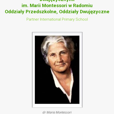
im. Marii Montessori w Radomiu
Oddziały Przedszkolne, Oddziały Dwujęzyczne
Partner International Primary School
dr Maria Montessori