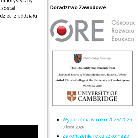
w humorystyczny
Doradztwo Zawodowe
 został
zieci z oddziału
Wydarzenia w roku 2025/2026
3 lipca 2026
Zakończenie roku szkolnego