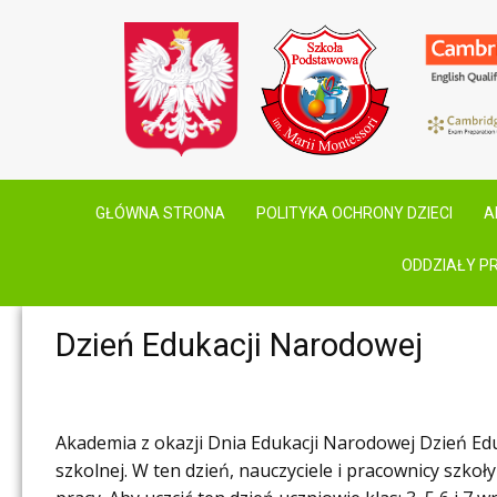
GŁÓWNA STRONA
POLITYKA OCHRONY DZIECI
A
ODDZIAŁY P
Dzień Edukacji Narodowej
Akademia z okazji Dnia Edukacji Narodowej Dzień Eduka
szkolnej. W ten dzień, nauczyciele i pracownicy szkoły