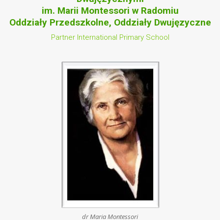
im. Marii Montessori w Radomiu
Oddziały Przedszkolne, Oddziały Dwujęzyczne
Partner International Primary School
dr Maria Montessori