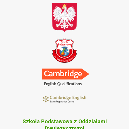
Szkoła Podstawowa z Oddziałami
Dwujęzycznymi