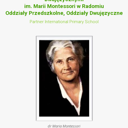
im. Marii Montessori w Radomiu
Oddziały Przedszkolne, Oddziały Dwujęzyczne
Partner International Primary School
dr Maria Montessori