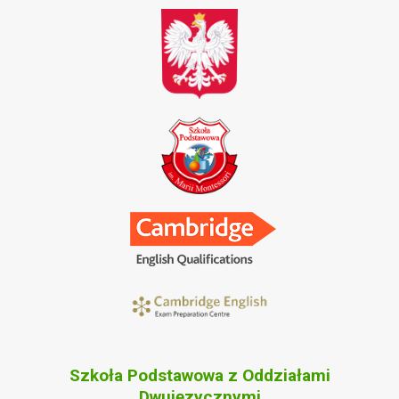
Szkoła Podstawowa z Oddziałami
Dwujęzycznymi