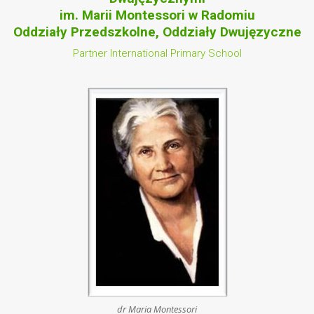
im. Marii Montessori w Radomiu
Oddziały Przedszkolne, Oddziały Dwujęzyczne
Partner International Primary School
dr Maria Montessori