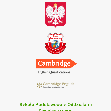
Szkoła Podstawowa z Oddziałami
Dwujęzycznymi