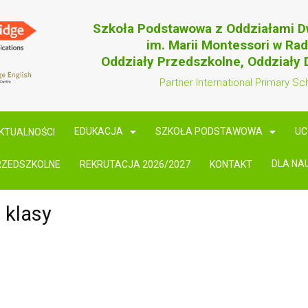
Szkoła Podstawowa z Oddziałami 
im. Marii Montessori w Ra
Oddziały Przedszkolne, Oddziały
Partner International Primary Sc
EDUKACJA
SZKOŁA PODSTAWOWA
UC
KTUALNOŚCI
DLA NA
RZEDSZKOLNE
REKRUTACJA 2026/2027
KONTAKT
 klasy