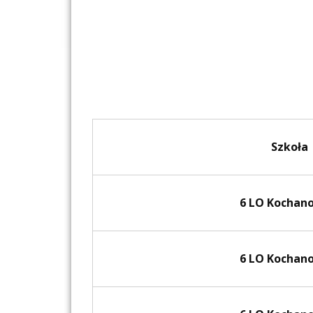
Szkoła
6 LO Kochan
6 LO Kochan