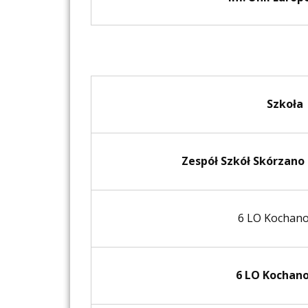
Szkoła
Zespół Szkół Skórzano
6 LO Kochan
6 LO Kochan