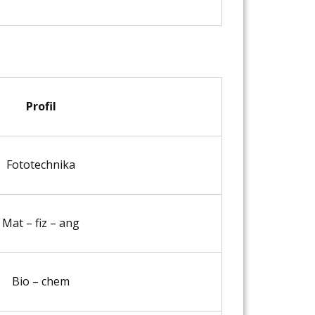
Profil
Fototechnika
Mat – fiz – ang
Bio – chem