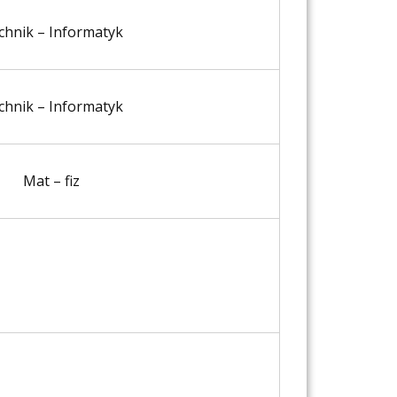
chnik – Informatyk
chnik – Informatyk
Mat – fiz