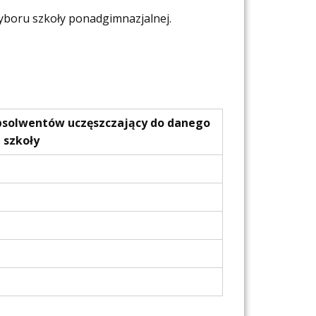
yboru szkoły ponadgimnazjalnej.
bsolwentów uczęszczający do danego
 szkoły