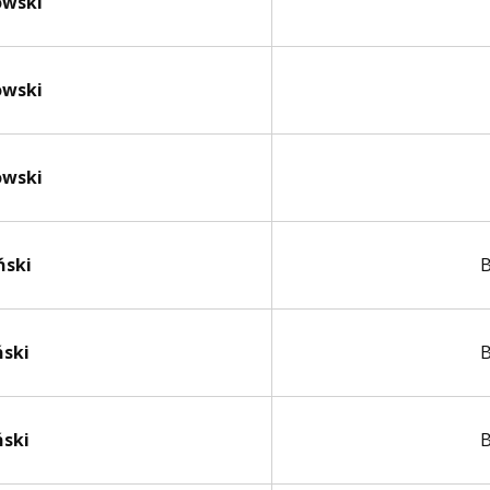
owski
owski
owski
ński
B
ński
B
ński
B