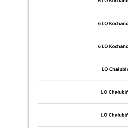
6 LO Kochan
6 LO Kochan
6 LO Kochan
LO Chałubi
LO Chałubi
LO Chałubi