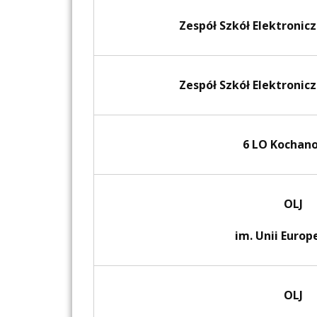
Zespół Szkół Elektroni
Zespół Szkół Elektroni
6 LO Kochan
OLJ
im. Unii Europ
OLJ