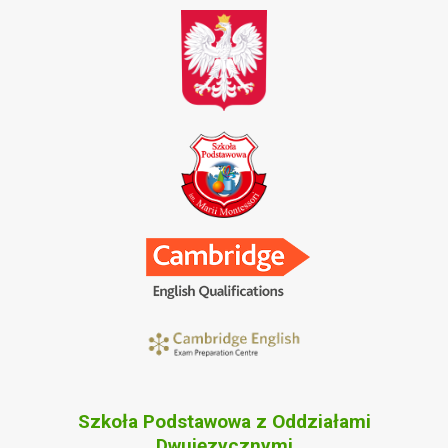
Szkoła Podstawowa z Oddziałami
Dwujęzycznymi