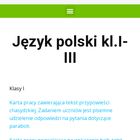
Język polski kl.I-
III
Klasy I
Karta pracy zawierająca tekst przypowieści
chasydzkiej. Zadaniem uczniów jest pisemne
udzielenie odpowiedzi na pytania dotyczące
paraboli.
Karta pracy pozwalająca na wskazanie tych zalet