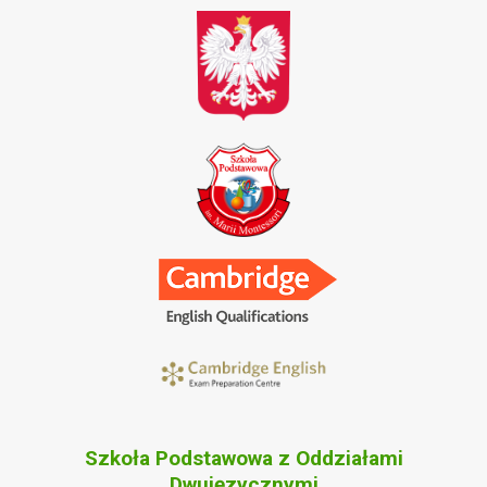
Szkoła Podstawowa z Oddziałami
Dwujęzycznymi