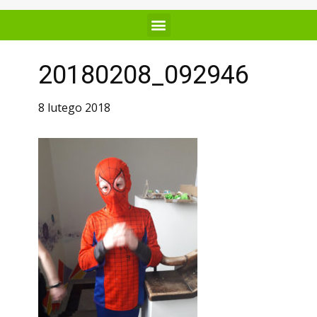
20180208_092946
8 lutego 2018