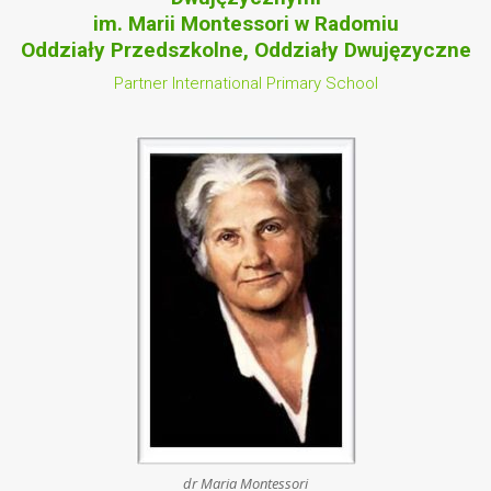
im. Marii Montessori w Radomiu
Oddziały Przedszkolne, Oddziały Dwujęzyczne
Partner International Primary School
dr Maria Montessori