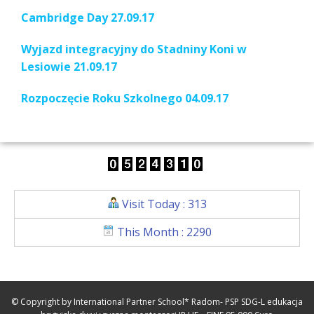
Cambridge Day 27.09.17
Wyjazd integracyjny do Stadniny Koni w
Lesiowie 21.09.17
Rozpoczęcie Roku Szkolnego 04.09.17
Visit Today : 313
This Month : 2290
© Copyright by International Partner School* Radom- PSP SDG-L edukacja