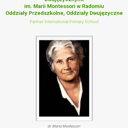
im. Marii Montessori w Radomiu
Oddziały Przedszkolne, Oddziały Dwujęzyczne
Partner International Primary School
dr Maria Montessori