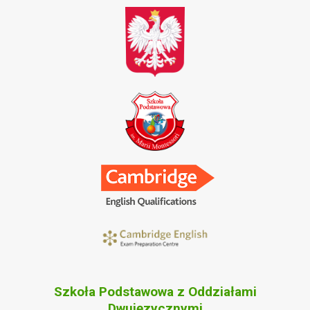
Szkoła Podstawowa z Oddziałami
Dwujęzycznymi