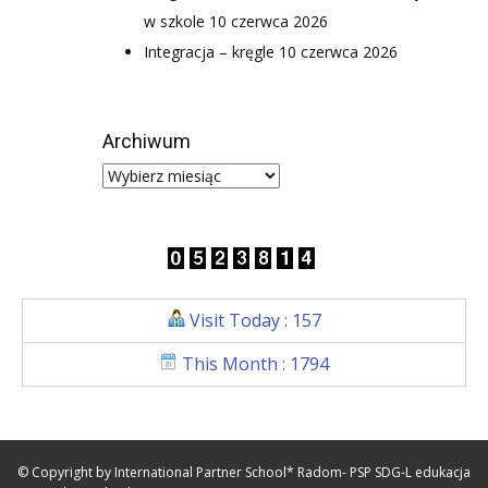
w szkole
10 czerwca 2026
Integracja – kręgle
10 czerwca 2026
Archiwum
Visit Today : 157
This Month : 1794
© Copyright by International Partner School* Radom- PSP SDG-L edukacja