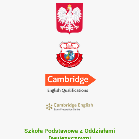
Szkoła Podstawowa z Oddziałami
Dwujęzycznymi