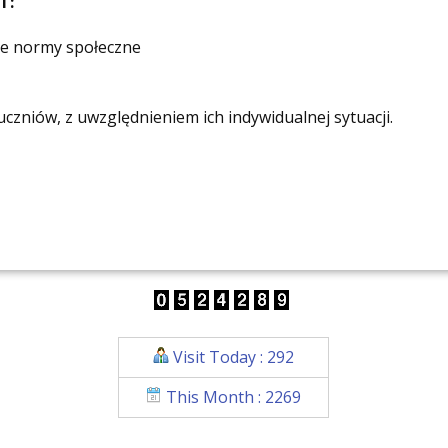
T:
ne normy społeczne
zniów, z uwzględnieniem ich indywidualnej sytuacji.
Visit Today : 292
This Month : 2269