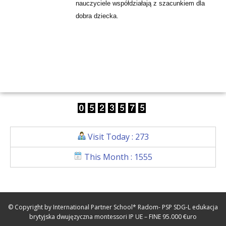
nauczyciele współdziałają z szacunkiem dla
dobra dziecka.
Visit Today : 273
This Month : 1555
© Copyright by International Partner School* Radom- PSP SDG-L edukacja
brytyjska dwujęzyczna montessori IP UE – FINE 95.000 €uro