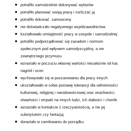
potrafiło samodzielnie dokonywać wyborów
potrafiło planować swoją pracę i rozliczać ją
potrafiło dokonać samooceny
nie doświadczało negatywnego współzawodnictwa
kształtowało umiejętność pracy w zespole i samodzielnej
potrafiło podporządkować się zasadom i normom
społecznym pod wpływem samodyscypliny, a nie
zewnętrznego przymusu
wzrastało w poczuciu własnej wartości niezależnie od kar,
nagród i ocen
wychowywało się w poszanowaniu dla pracy innych
ukształtowało w sobie postawę tolerancji dla odmienności
kulturowej, religijnej i narodowościowej oraz wrażliwości,
otwartości i empatii na innych ludzi, ich słabości i chorób
wzrastało w kontakcie z rzeczywistością, a nie jej
substytutem czy fantazją
dorastało w zamiłowaniu do porządku