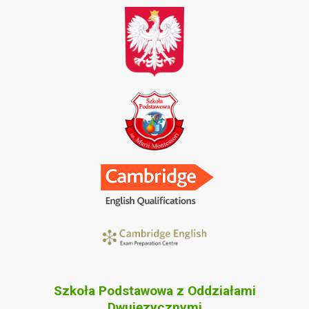
Szkoła Podstawowa z Oddziałami
Dwujęzycznymi