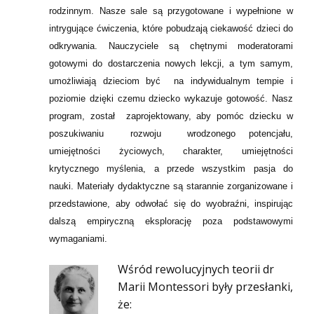
rodzinnym. Nasze sale są przygotowane i wypełnione w
intrygujące ćwiczenia, które pobudzają ciekawość dzieci do
odkrywania. Nauczyciele są chętnymi moderatorami
gotowymi do dostarczenia nowych lekcji, a tym samym,
umożliwiają dzieciom być na indywidualnym tempie i
poziomie dzięki czemu dziecko wykazuje gotowość. Nasz
program, został zaprojektowany, aby pomóc dziecku w
poszukiwaniu rozwoju wrodzonego potencjału,
umiejętności życiowych, charakter, umiejętności
krytycznego myślenia, a przede wszystkim pasja do
nauki. Materiały dydaktyczne są starannie zorganizowane i
przedstawione, aby odwołać się do wyobraźni, inspirując
dalszą empiryczną eksplorację poza podstawowymi
wymaganiami.
Wśród rewolucyjnych teorii dr
Marii Montessori były przesłanki,
że: