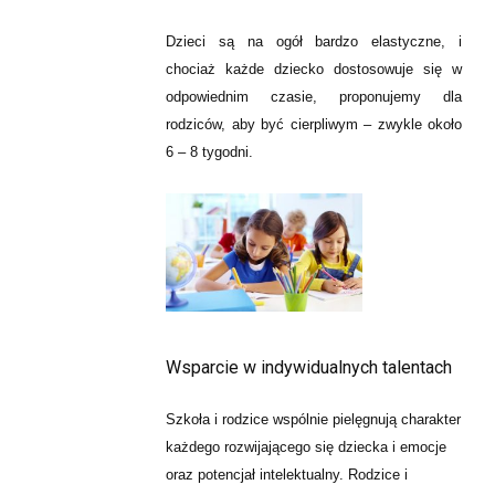
Dzieci są na ogół bardzo elastyczne, i
chociaż każde dziecko dostosowuje się w
odpowiednim czasie, proponujemy dla
rodziców, aby być cierpliwym – zwykle około
6 – 8 tygodni.
Wsparcie w indywidualnych talentach
Szkoła i rodzice wspólnie pielęgnują charakter
każdego rozwijającego się dziecka i emocje
oraz potencjał intelektualny. Rodzice i