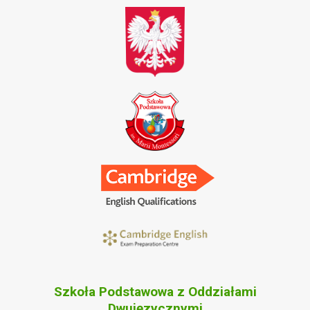
Szkoła Podstawowa z Oddziałami
Dwujęzycznymi