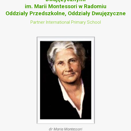
im. Marii Montessori w Radomiu
Oddziały Przedszkolne, Oddziały Dwujęzyczne
Partner International Primary School
dr Maria Montessori