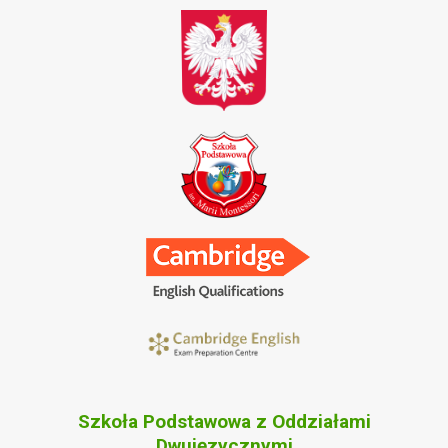
Szkoła Podstawowa z Oddziałami
Dwujęzycznymi