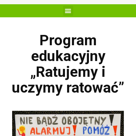
Program
edukacyjny
„Ratujemy i
uczymy ratować”