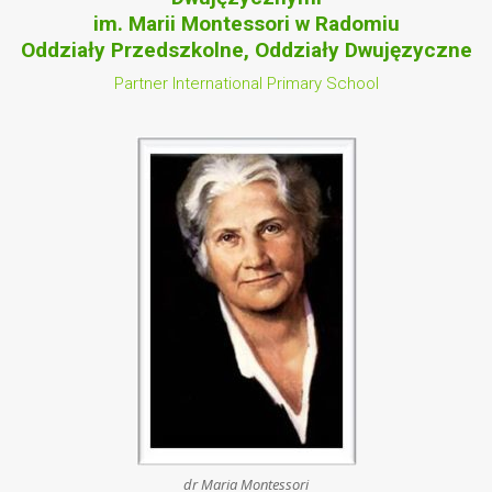
im. Marii Montessori w Radomiu
Oddziały Przedszkolne, Oddziały Dwujęzyczne
Partner International Primary School
dr Maria Montessori