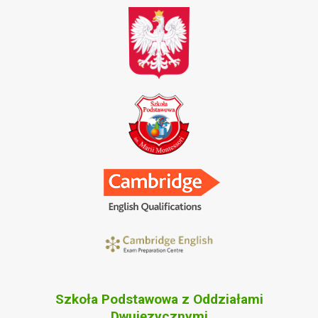
Szkoła Podstawowa z Oddziałami
Dwujęzycznymi