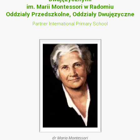
im. Marii Montessori w Radomiu
Oddziały Przedszkolne, Oddziały Dwujęzyczne
Partner International Primary School
dr Maria Montessori