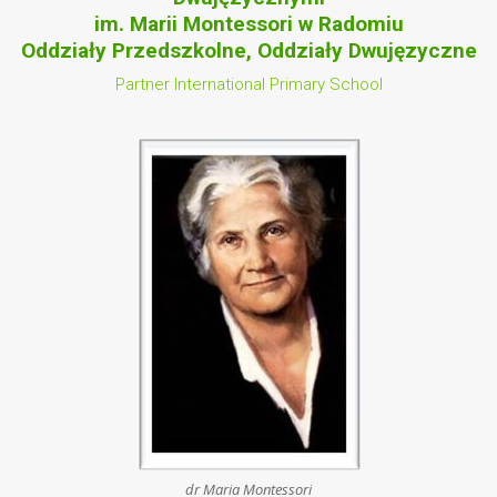
im. Marii Montessori w Radomiu
Oddziały Przedszkolne, Oddziały Dwujęzyczne
Partner International Primary School
dr Maria Montessori