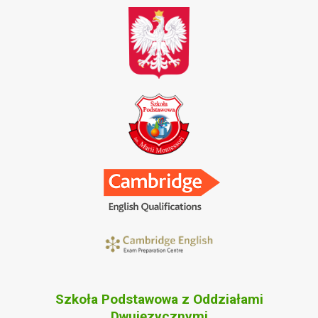
Szkoła Podstawowa z Oddziałami
Dwujęzycznymi