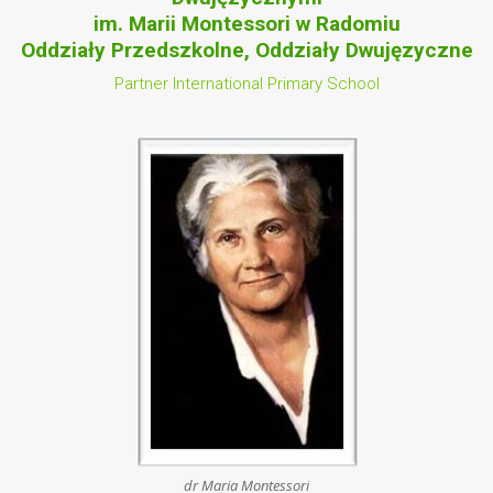
im. Marii Montessori w Radomiu
Oddziały Przedszkolne, Oddziały Dwujęzyczne
Partner International Primary School
dr Maria Montessori