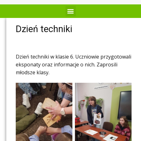
Dzień techniki
Dzień techniki w klasie 6. Uczniowie przygotowali
eksponaty oraz informacje o nich. Zaprosili
młodsze klasy.