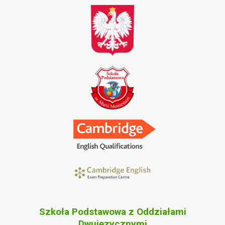
Szkoła Podstawowa z Oddziałami
Dwujęzycznymi