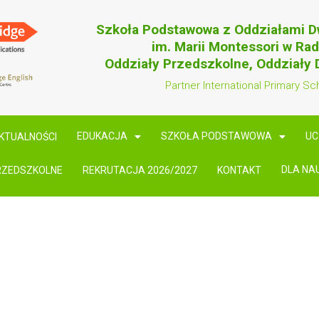
Szkoła Podstawowa z Oddziałami 
im. Marii Montessori w Ra
Oddziały Przedszkolne, Oddziały
Partner International Primary Sc
EDUKACJA
SZKOŁA PODSTAWOWA
UC
KTUALNOŚCI
DLA NA
RZEDSZKOLNE
REKRUTACJA 2026/2027
KONTAKT