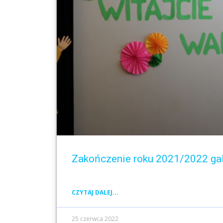
Zakończenie roku 2021/2022 gal
CZYTAJ DALEJ...
25 czerwca 2022