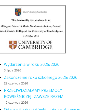
Wydarzenia w roku 2025/2026
3 lipca 2026
Zakończenie roku szkolnego 2025/2026
29 czerwca 2026
PRZECIWDZIAŁAMY PRZEMOCY
RÓWIEŚNICZEJ -ZAWSZE RAZEM
10 czerwca 2026
Od grosika do złotówki – nie zarabiamy w